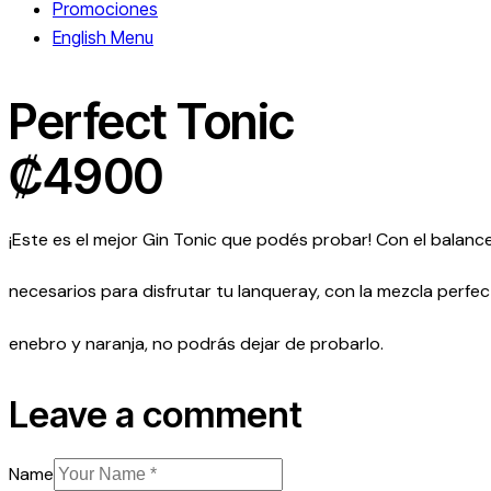
Promociones
English Menu
Perfect Tonic
₡4900
¡Este es el mejor Gin Tonic que podés probar! Con el balan
necesarios para disfrutar tu lanqueray, con la mezcla perfe
enebro y naranja, no podrás dejar de probarlo.
Leave a comment
Name