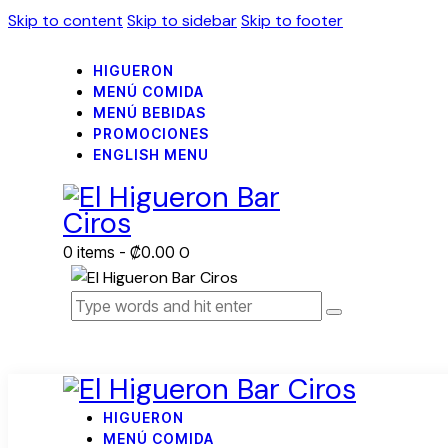
Skip to content
Skip to sidebar
Skip to footer
HIGUERON
MENÚ COMIDA
MENÚ BEBIDAS
PROMOCIONES
ENGLISH MENU
0 items
-
₡0.00
0
HIGUERON
MENÚ COMIDA