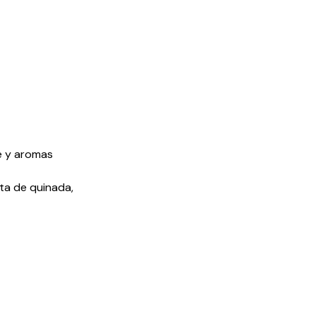
ce y aromas
cta de quinada,