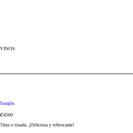
VINOS
Sangría
₡4500
Tinta o rosada. ¡Deliciosa y refrescante!