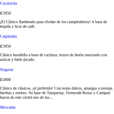
Cucaracha
₡3950
¡El Clásico flambeado para olvidar de los cumpleañeros! A base de
tequila y licor de café.
Caipirinha
₡3950
Clásico brasileño a base de cachaza, trozos de limón macerado con
azúcar y hielo picado.
Negroni
₡4900
Clásico de clásicos, ¡el preferido! Con notas dulces, amargas a toronja,
hierbas y enebro. Su base de Tanqueray, Vermouth Rosso y Campari
hacen de este cóctel uno de los…
Mezcalita