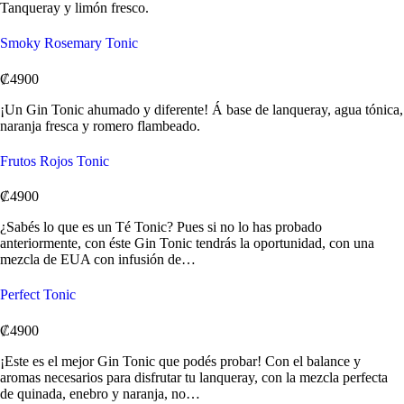
Tanqueray y limón fresco.
Smoky Rosemary Tonic
₡4900
¡Un Gin Tonic ahumado y diferente! Á base de lanqueray, agua tónica,
naranja fresca y romero flambeado.
Frutos Rojos Tonic
₡4900
¿Sabés lo que es un Té Tonic? Pues si no lo has probado
anteriormente, con éste Gin Tonic tendrás la oportunidad, con una
mezcla de EUA con infusión de…
Perfect Tonic
₡4900
¡Este es el mejor Gin Tonic que podés probar! Con el balance y
aromas necesarios para disfrutar tu lanqueray, con la mezcla perfecta
de quinada, enebro y naranja, no…