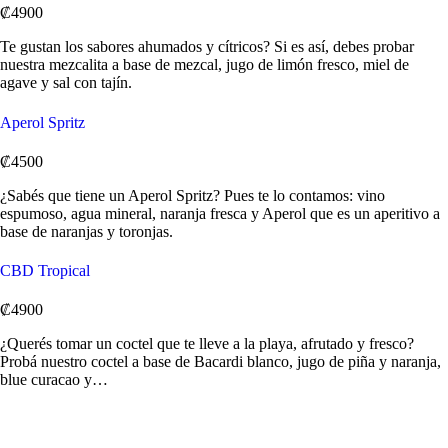
₡4900
Te gustan los sabores ahumados y cítricos? Si es así, debes probar
nuestra mezcalita a base de mezcal, jugo de limón fresco, miel de
agave y sal con tajín.
Aperol Spritz
₡4500
¿Sabés que tiene un Aperol Spritz? Pues te lo contamos: vino
espumoso, agua mineral, naranja fresca y Aperol que es un aperitivo a
base de naranjas y toronjas.
CBD Tropical
₡4900
¿Querés tomar un coctel que te lleve a la playa, afrutado y fresco?
Probá nuestro coctel a base de Bacardi blanco, jugo de piña y naranja,
blue curacao y…