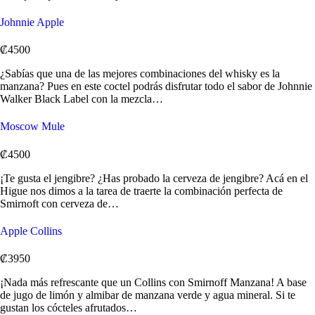
Johnnie Apple
₡4500
¿Sabías que una de las mejores combinaciones del whisky es la
manzana? Pues en este coctel podrás disfrutar todo el sabor de Johnnie
Walker Black Label con la mezcla…
Moscow Mule
₡4500
¡Te gusta el jengibre? ¿Has probado la cerveza de jengibre? Acá en el
Higue nos dimos a la tarea de traerte la combinación perfecta de
Smirnoft con cerveza de…
Apple Collins
₡3950
¡Nada más refrescante que un Collins con Smirnoff Manzana! A base
de jugo de limón y almibar de manzana verde y agua mineral. Si te
gustan los cócteles afrutados…