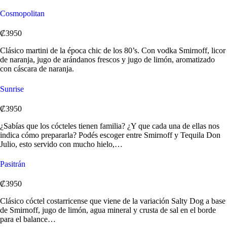
Cosmopolitan
₡3950
Clásico martini de la época chic de los 80’s. Con vodka Smirnoff, licor
de naranja, jugo de arándanos frescos y jugo de limón, aromatizado
con cáscara de naranja.
Sunrise
₡3950
¿Sabías que los cócteles tienen familia? ¿Y que cada una de ellas nos
indica cómo prepararla? Podés escoger entre Smirnoff y Tequila Don
Julio, esto servido con mucho hielo,…
Pasitrán
₡3950
Clásico cóctel costarricense que viene de la variación Salty Dog a base
de Smirnoff, jugo de limón, agua mineral y crusta de sal en el borde
para el balance…