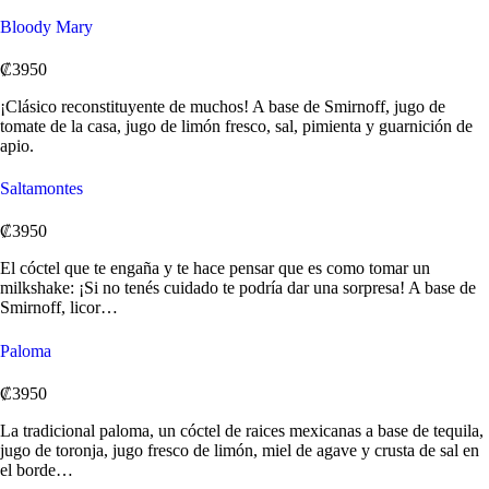
Bloody Mary
₡3950
¡Clásico reconstituyente de muchos! A base de Smirnoff, jugo de
tomate de la casa, jugo de limón fresco, sal, pimienta y guarnición de
apio.
Saltamontes
₡3950
El cóctel que te engaña y te hace pensar que es como tomar un
milkshake: ¡Si no tenés cuidado te podría dar una sorpresa! A base de
Smirnoff, licor…
Paloma
₡3950
La tradicional paloma, un cóctel de raices mexicanas a base de tequila,
jugo de toronja, jugo fresco de limón, miel de agave y crusta de sal en
el borde…