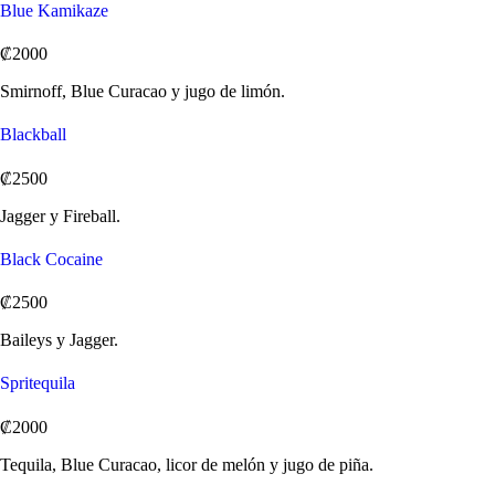
Blue Kamikaze
₡2000
Smirnoff, Blue Curacao y jugo de limón.
Blackball
₡2500
Jagger y Fireball.
Black Cocaine
₡2500
Baileys y Jagger.
Spritequila
₡2000
Tequila, Blue Curacao, licor de melón y jugo de piña.