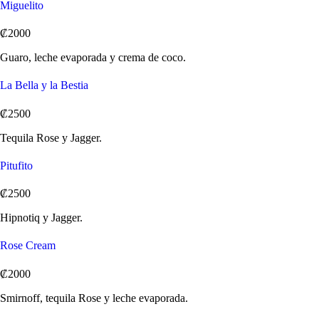
Miguelito
₡2000
Guaro, leche evaporada y crema de coco.
La Bella y la Bestia
₡2500
Tequila Rose y Jagger.
Pitufito
₡2500
Hipnotiq y Jagger.
Rose Cream
₡2000
Smirnoff, tequila Rose y leche evaporada.