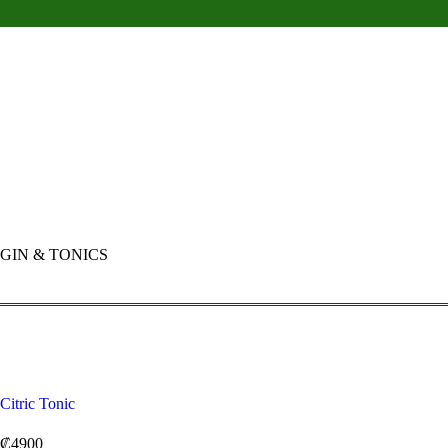
GIN & TONICS
Citric Tonic
₡4900