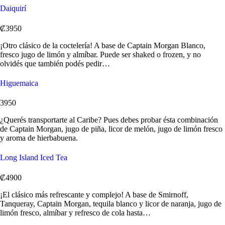
Daiquirí
₡3950
¡Otro clásico de la coctelería! A base de Captain Morgan Blanco,
fresco jugo de limón y almíbar. Puede ser shaked o frozen, y no
olvidés que también podés pedir…
Higuemaica
3950
¿Querés transportarte al Caribe? Pues debes probar ésta combinación
de Captain Morgan, jugo de piña, licor de melón, jugo de limón fresco
y aroma de hierbabuena.
Long Island Iced Tea
₡4900
¡El clásico más refrescante y complejo! A base de Smirnoff,
Tanqueray, Captain Morgan, tequila blanco y licor de naranja, jugo de
limón fresco, almíbar y refresco de cola hasta…