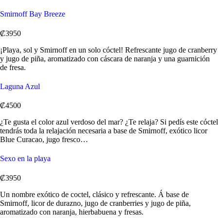
Smirnoff Bay Breeze
₡3950
¡Playa, sol y Smirnoff en un solo cóctel! Refrescante jugo de cranberry
y jugo de piña, aromatizado con cáscara de naranja y una guarnición
de fresa.
Laguna Azul
₡4500
¿Te gusta el color azul verdoso del mar? ¿Te relaja? Si pedís este cóctel
tendrás toda la relajación necesaria a base de Smirnoff, exótico licor
Blue Curacao, jugo fresco…
Sexo en la playa
₡3950
Un nombre exótico de coctel, clásico y refrescante. Á base de
Smirnoff, licor de durazno, jugo de cranberries y jugo de piña,
aromatizado con naranja, hierbabuena y fresas.