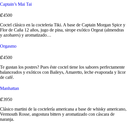
Captain’s Mai Tai
₡4500
Coctel clásico en la cocteleria Tiki. A base de Captain Morgan Spice y
Flor de Caña 12 años, jugo de pina, sirope exótico Orgeat (almendras
y azohares) y aromatizado…
Orgasmo
₡4500
Te gustan los postres? Pues éste coctel tiene los sabores perfectamente
balanceados y exóticos con Baileys, Amaretto, leche evaporada y licor
de café.
Manhattan
₡3950
Clásico martini de la coctelería americana a base de whisky americano,
Vermouth Rosse, angostura bitters y aromatizado con cáscara de
naranja.