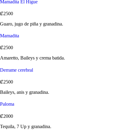
Mamadita El Higue
₡2500
Guaro, jugo de piña y granadina.
Mamadita
₡2500
Amaretto, Baileys y crema batida.
Derrame cerebral
₡2500
Baileys, anis y granadina.
Paloma
₡2000
Tequila, 7 Up y granadina.