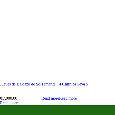
Jueves de Baldazo de Sol
Tamarita
4 Chifrijos lleva 5
₡
7,000.00
Read more
Read more
Read more