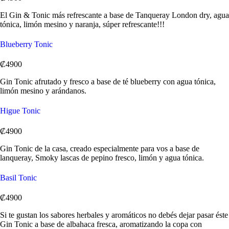
El Gin & Tonic más refrescante a base de Tanqueray London dry, agua
tónica, limón mesino y naranja, súper refrescante!!!
Blueberry Tonic
₡4900
Gin Tonic afrutado y fresco a base de té blueberry con agua tónica,
limón mesino y arándanos.
Higue Tonic
₡4900
Gin Tonic de la casa, creado especialmente para vos a base de
lanqueray, Smoky lascas de pepino fresco, limón y agua tónica.
Basil Tonic
₡4900
Si te gustan los sabores herbales y aromáticos no debés dejar pasar éste
Gin Tonic a base de albahaca fresca, aromatizando la copa con