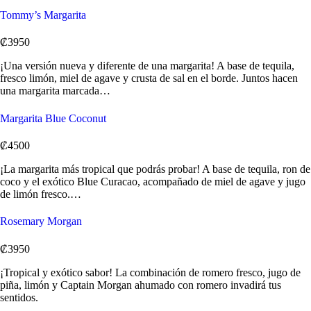
Tommy’s Margarita
₡3950
¡Una versión nueva y diferente de una margarita! A base de tequila,
fresco limón, miel de agave y crusta de sal en el borde. Juntos hacen
una margarita marcada…
Margarita Blue Coconut
₡4500
¡La margarita más tropical que podrás probar! A base de tequila, ron de
coco y el exótico Blue Curacao, acompañado de miel de agave y jugo
de limón fresco.…
Rosemary Morgan
₡3950
¡Tropical y exótico sabor! La combinación de romero fresco, jugo de
piña, limón y Captain Morgan ahumado con romero invadirá tus
sentidos.