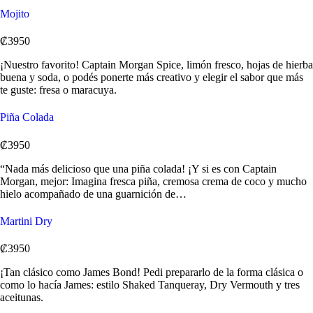
Mojito
₡3950
¡Nuestro favorito! Captain Morgan Spice, limón fresco, hojas de hierba
buena y soda, o podés ponerte más creativo y elegir el sabor que más
te guste: fresa o maracuya.
Piña Colada
₡3950
“Nada más delicioso que una piña colada! ¡Y si es con Captain
Morgan, mejor: Imagina fresca piña, cremosa crema de coco y mucho
hielo acompañado de una guarnición de…
Martini Dry
₡3950
¡Tan clásico como James Bond! Pedi prepararlo de la forma clásica o
como lo hacía James: estilo Shaked Tanqueray, Dry Vermouth y tres
aceitunas.