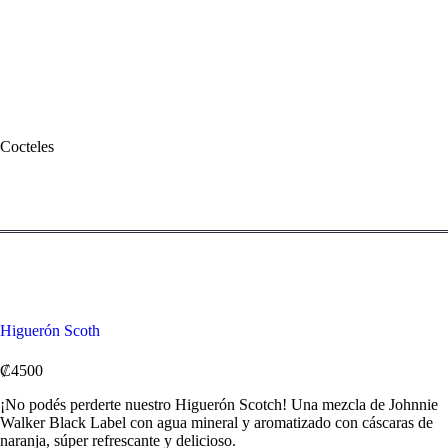
Cocteles
Higuerón Scoth
₡4500
¡No podés perderte nuestro Higuerón Scotch! Una mezcla de Johnnie
Walker Black Label con agua mineral y aromatizado con cáscaras de
naranja, súper refrescante y delicioso.