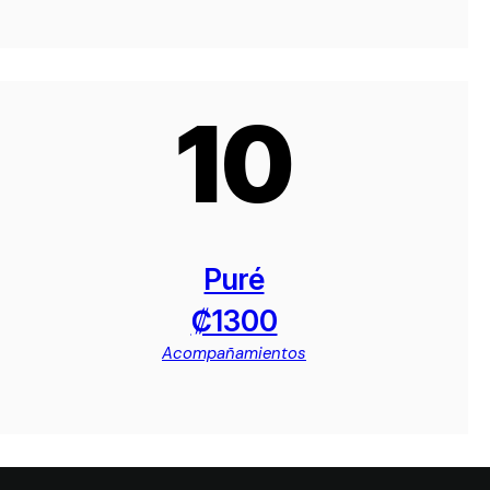
10
Puré
₡1300
Acompañamientos