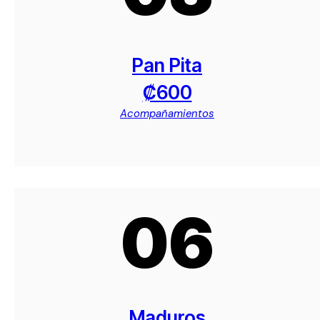
Pan Pita
₡600
Acompañamientos
06
Maduros