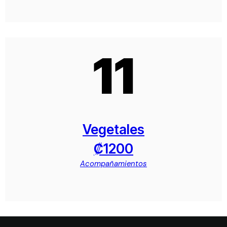
11
Vegetales
₡1200
Acompañamientos