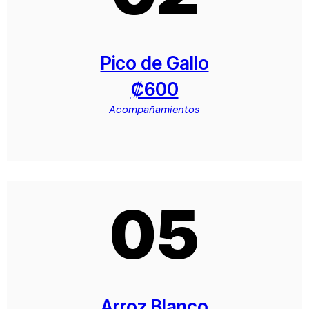
Pico de Gallo
₡600
Acompañamientos
05
Arroz Blanco