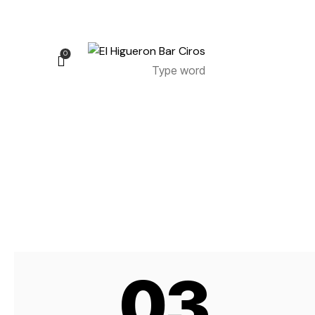
0
0
03