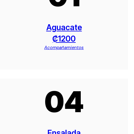
Aguacate
₡1200
Acompañamientos
04
Ensalada