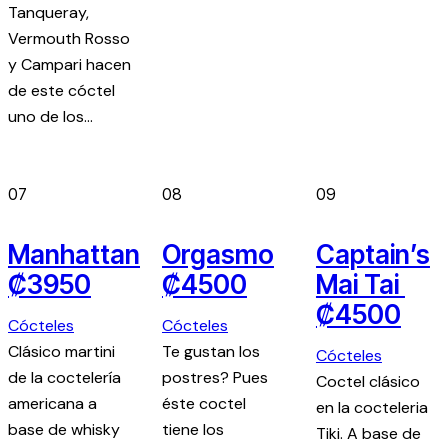
Tanqueray,
Vermouth Rosso
y Campari hacen
de este cóctel
uno de los…
07
08
09
Manhattan
Orgasmo
Captain’s
₡3950
₡4500
Mai Tai
₡4500
Cócteles
Cócteles
Clásico martini
Te gustan los
Cócteles
de la coctelería
postres? Pues
Coctel clásico
americana a
éste coctel
en la cocteleria
base de whisky
tiene los
Tiki. A base de