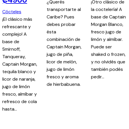
¿Querés
¡Otro clásico de
transportarte al
la coctelería! A
Cócteles
Caribe? Pues
base de Captain
¡El clásico más
debes probar
Morgan Blanco,
refrescante y
ésta
fresco jugo de
complejo! A
combinación de
limón y almíbar.
base de
Captain Morgan,
Puede ser
Smirnoff,
jugo de piña,
shaked o frozen,
Tanqueray,
licor de melón,
y no olvidés que
Captain Morgan,
jugo de limón
también podés
tequila blanco y
fresco y aroma
pedir…
licor de naranja,
de hierbabuena.
jugo de limón
fresco, almíbar y
refresco de cola
hasta…