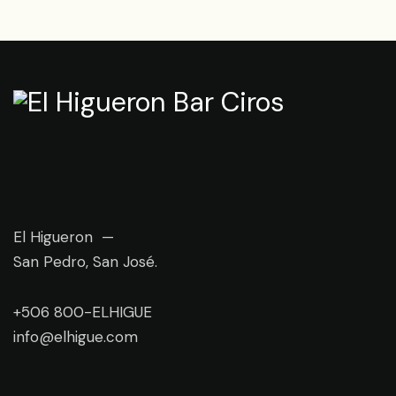
El Higueron —
San Pedro, San José.
+506 800-ELHIGUE
info@elhigue.com