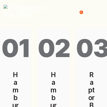
0
01
02
0
H
H
R
a
a
a
m
m
pt
b
b
or
ur
ur
B