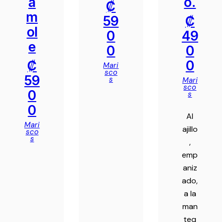
a
o.
₡
m
59
₡
ol
0
49
e
0
0
₡
0
Mari
sco
59
s
Mari
sco
0
s
0
Al
Mari
ajillo
sco
s
,
emp
aniz
ado,
a la
man
teq